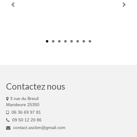
Stages
Galerie
Vidéos
Partenaires
Tarifs
Renseignements
Contact
Contactez nous
3 rue du Breuil
Mandeure 25350
06 36 69 97 81
09 50 12 20 86
contact.ascbm@gmail.com