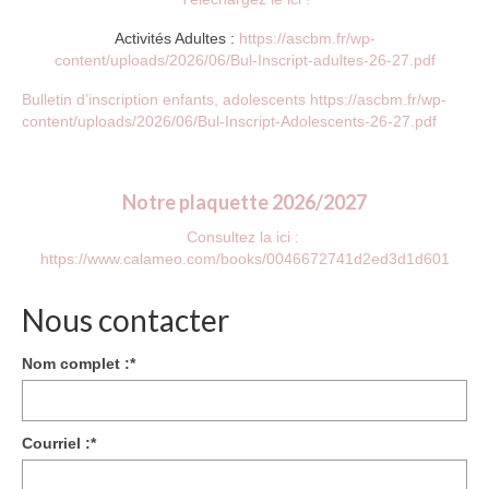
Activités Adultes :
https://ascbm.fr/wp-
content/uploads/2026/06/Bul-Inscript-adultes-26-27.pdf
Bulletin d’inscription enfants, adolescents https://ascbm.fr/wp-
content/uploads/2026/06/Bul-Inscript-Adolescents-26-27.pdf
Notre plaquette 2026/2027
Consultez la ici :
https://www.calameo.com/books/0046672741d2ed3d1d601
Nous contacter
Nom complet :
*
Courriel :
*