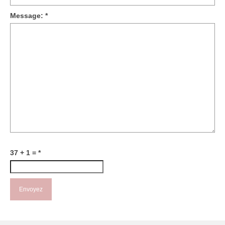
Message:
*
37 + 1 =
*