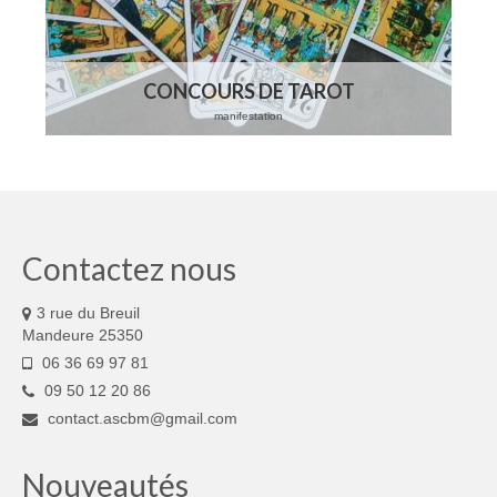
CONCOURS DE TAROT
manifestation
Contactez nous
3 rue du Breuil
Mandeure 25350
06 36 69 97 81
09 50 12 20 86
contact.ascbm@gmail.com
Nouveautés